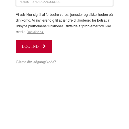
Vi udvikler sig til at forbedre vores tjenester og sikkerheden på
din konto. Vi inviterer dig til at ændre dit kodeord for fortsat at
udnytte platformens funktioner. I tilfælde af problemer tøv ikke
med at
kontakte os.
LOG IND
Glemt din adgangskode?