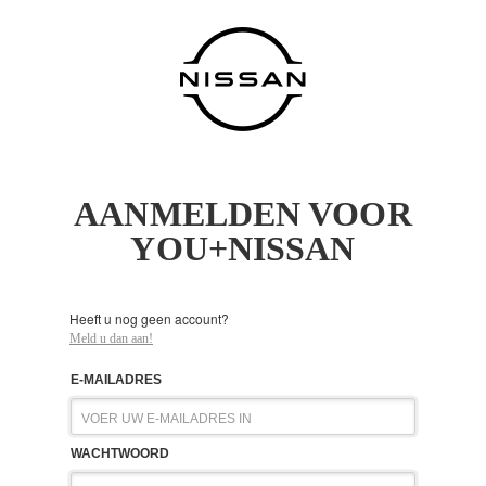
AANMELDEN VOOR
YOU+NISSAN
Heeft u nog geen account?
Meld u dan aan!
E-MAILADRES
WACHTWOORD