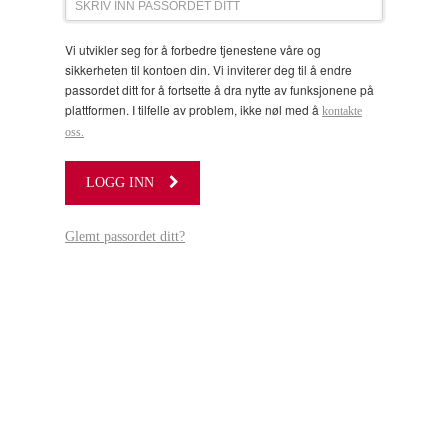
Vi utvikler seg for å forbedre tjenestene våre og
sikkerheten til kontoen din. Vi inviterer deg til å endre
passordet ditt for å fortsette å dra nytte av funksjonene på
plattformen. I tilfelle av problem, ikke nøl med å
kontakte
oss.
LOGG INN
Glemt passordet ditt?