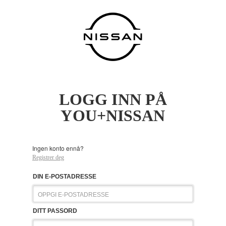
LOGG INN PÅ
YOU+NISSAN
Ingen konto ennå?
Registrer deg
DIN E-POSTADRESSE
DITT PASSORD