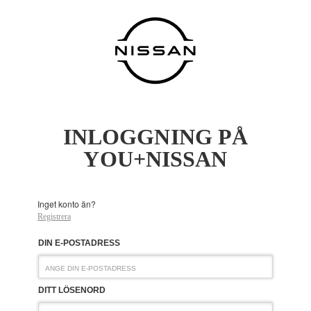
INLOGGNING PÅ
YOU+NISSAN
Inget konto än?
Registrera
DIN E-POSTADRESS
DITT LÖSENORD