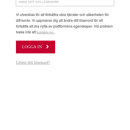
Vi utvecklas för att förbättra våra tjänster och säkerheten för
ditt konto. Vi uppmanar dig att ändra ditt lösenord för att
fortsätta att dra nytta av plattformens egenskaper. Vid problem
tveka inte att
kontakta oss.
LOGGA IN
Glömt ditt lösenord?