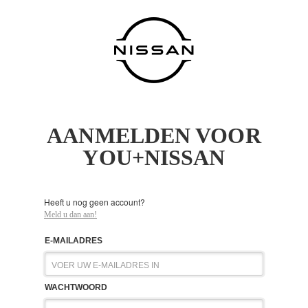
AANMELDEN VOOR
YOU+NISSAN
Heeft u nog geen account?
Meld u dan aan!
E-MAILADRES
WACHTWOORD