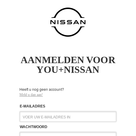
AANMELDEN VOOR
YOU+NISSAN
Heeft u nog geen account?
Meld u dan aan!
E-MAILADRES
WACHTWOORD